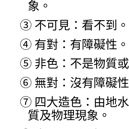
象。
③
不可見：看不到。
④
有對：有障礙性。
⑤
非色：不是物質或
⑥
無對：沒有障礙性
⑦
四大造色：由地水
質及物理現象。