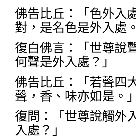
佛告比丘：「色外入
對，是名色是外入處
復白佛言：「世尊說
何聲是外入處？」
佛告比丘：「若聲四
聲，香、味亦如是。
復問：「世尊說觸外
入處？」