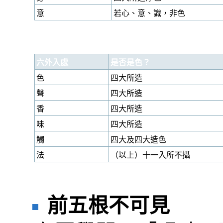
意
若心、意、識，非色
六外入處
是否是色？
色
四大所造
聲
四大所造
香
四大所造
味
四大所造
觸
四大及四大造色
法
（以上）十一入所不攝
前五根不可見