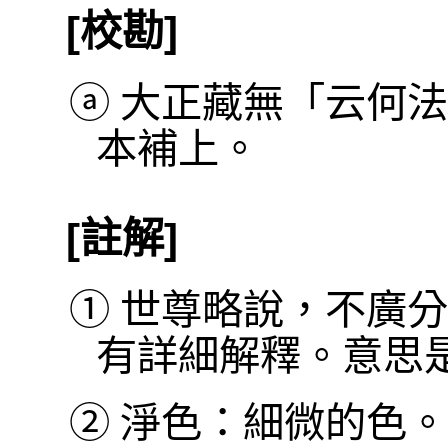
[校勘]
ⓐ
大正藏無「云何法
本補上。
[註解]
①
世尊略說，不廣分
有詳細解釋。意思
②
淨色：細微的色。