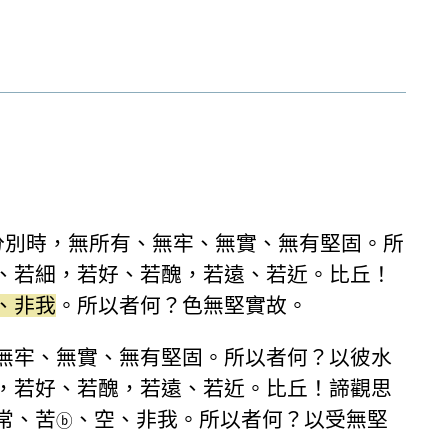
分別時，無所有、無牢、無實、無有堅固。所
、若細，若好、若醜，若遠、若近。比丘！
、非我
。所以者何？色無堅實故。
無牢、無實、無有堅固。所以者何？以彼水
，若好、若醜，若遠、若近。比丘！諦觀思
常、苦
、空、非我。所以者何？以受無堅
ⓑ