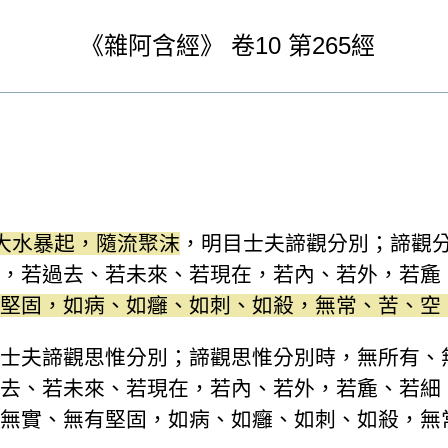
《
雜阿含經》
卷10
第265經
大水暴起，隨流聚沫
，明目士夫諦觀分別；諦觀
，若過去、若未來、若現在，若內、若外，若麁
堅固，如病、如癰、如刺、如殺，無常、苦、空
士夫諦觀思惟分別；諦觀思惟分別時，無所有、
去、若未來、若現在，若內、若外，若麁、若細
無實、無有堅固，如病、如癰、如刺、如殺，無