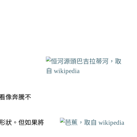
看像奔騰不
形狀。但如果將