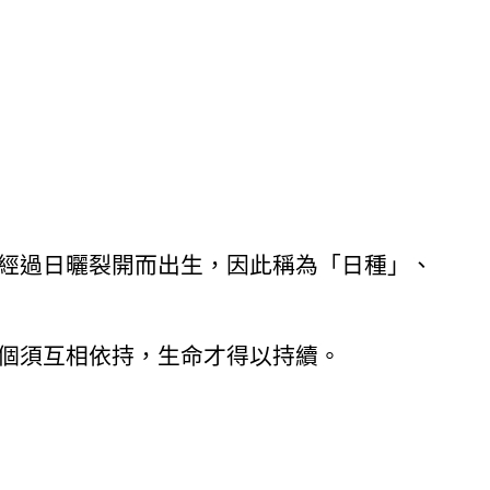
經過日曬裂開而出生，因此稱為「日種」、
個須互相依持，生命才得以持續。