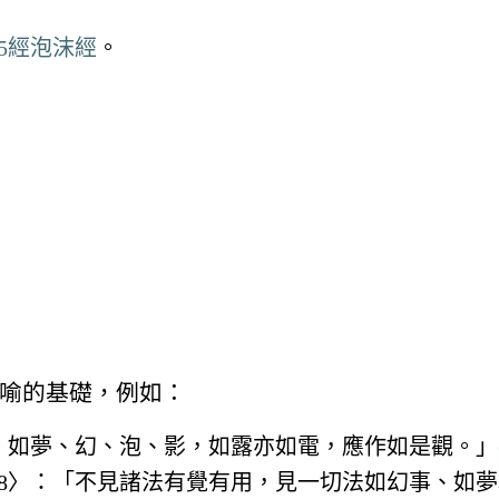
5經泡沫經
。
喻的基礎，例如：
，如夢、幻、泡、影，如露亦如電，應作如是觀。」
18〉：「不見諸法有覺有用，見一切法如幻事、如