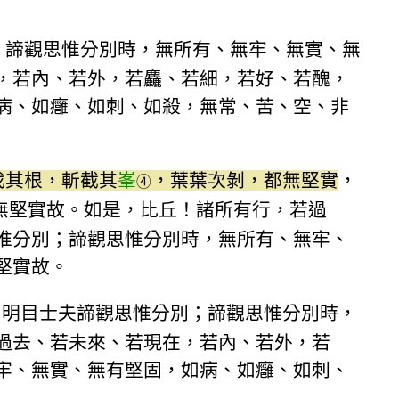
；諦觀思惟分別時，無所有、無牢、無實、無
，若內、若外，若麤、若細，若好、若醜，
病、如癰、如刺、如殺，無常、苦、空、非
伐其根，斬截其
峯
，葉葉次剝，都無堅實
，
④
無堅實故。如是，比丘！諸所有行，若過
惟分別；諦觀思惟分別時，無所有、無牢、
堅實故。
智明目士夫諦觀思惟分別；諦觀思惟分別時，
過去、若未來、若現在，若內、若外，若
牢、無實、無有堅固，如病、如癰、如刺、