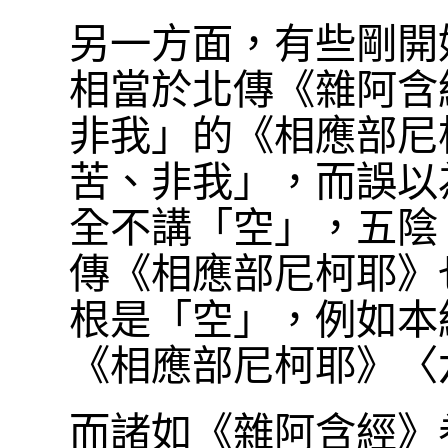
另一方面，有些剛開
相當於北傳《雜阿含
非我」的《相應部尼
苦、非我」，而誤以
全不講「空」，五陰
傳《相應部尼柯耶》
根是「空」，例如本
《相應部尼柯耶》〈六
而諸如《雜阿含經》