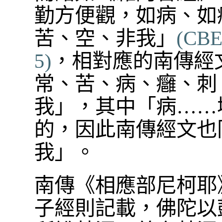
勤方便觀，如病、如
苦、空、非我」
(CBET
5)
，相對應的南傳經
常、苦、病、癰、刺
我」，其中「病……
的，因此南傳經文也
我」。
南傳《相應部尼柯耶
子經則記載，佛陀以