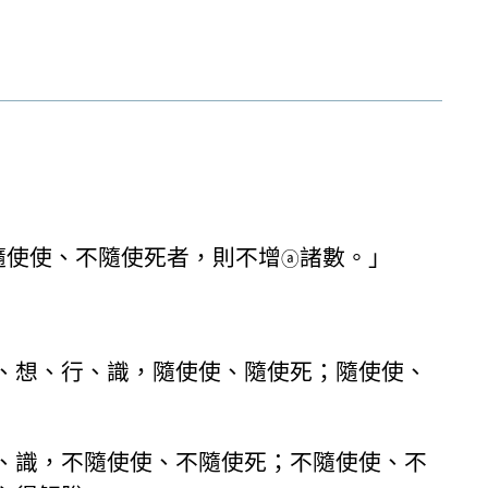
隨使使、不隨使死者，則不增
諸數。」
ⓐ
、想、行、識，隨使使、隨使死；隨使使、
、識，不隨使使、不隨使死；不隨使使、不