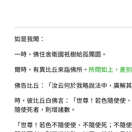
如是我聞：
一時，佛住舍衛國祇樹給孤獨園。
爾時，有異比丘來詣佛所。
所問如上，差別
佛告比丘：「汝云何於我略說法中，廣解其
時，彼比丘白佛言：「世尊！若色隨使使、
隨使死者，則增諸數。
「世尊！若色不隨使使、不隨使死；不隨使