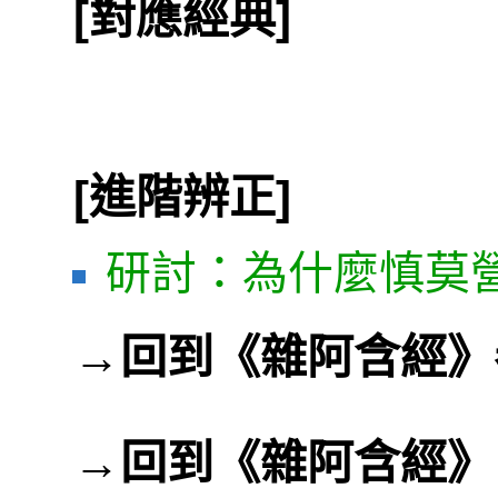
[對應經典]
[進階辨正]
研討：為什麼慎莫
→
回到《雜阿含經》
→
回到《雜阿含經》