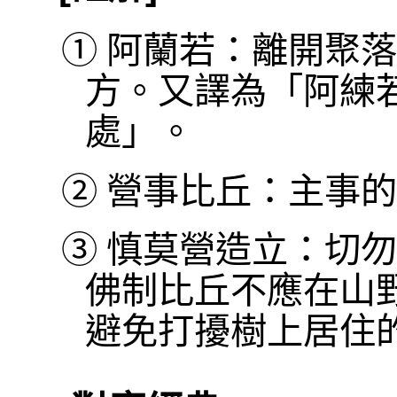
①
阿蘭若：離開聚落
方。又譯為「阿練
處」。
②
營事比丘：主事的
③
慎莫營造立：切勿
佛制比丘不應在山
避免打擾樹上居住