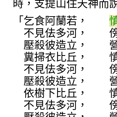
時，支提山住天神而
「乞食阿蘭若，
不見佉多河， 傍
壓殺彼造立， 營
糞掃衣比丘， 慎
不見佉多河， 傍
壓殺彼造立， 營
依樹下比丘， 慎
不見佉多河， 傍