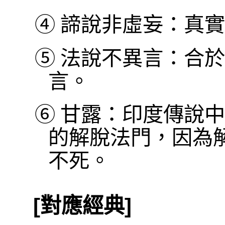
④
諦說非虛妄：真實
⑤
法說不異言：合於
言。
⑥
甘露：印度傳說中
的解脫法門，因為
不死。
[對應經典]