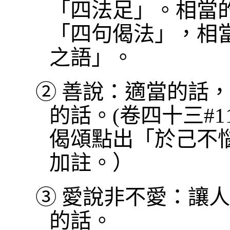
「四法足」。相當
「四句偈法」，相
之語」。
②
善說：適當的話，
的話。(卷四十三#1
偈頌點出「於己不
加註。）
③
愛說非不愛：讓人
的話。