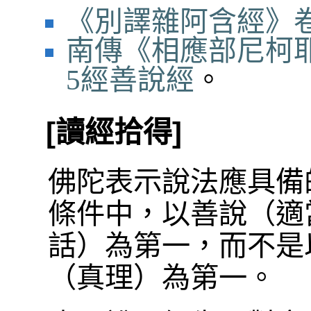
《別譯雜阿含經》卷
南傳《相應部尼柯
5經善說經
。
[讀經拾得]
佛陀表示說法應具備
條件中，以善說（適
話）為第一，而不是
（真理）為第一。