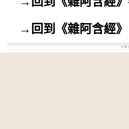
→
回到《雜阿含經》
→
回到《雜阿含經》
©
卍