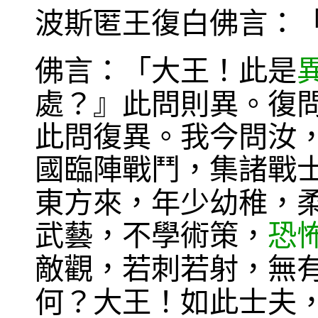
波斯匿王復白佛言：
佛言：「大王！此是
處？』此問則異。復
此問復異。我今問汝
國臨陣戰鬥，集諸戰
東方來，年少幼稚，
武藝，不學術策，
恐
敵觀，若刺若射，無
何？大王！如此士夫