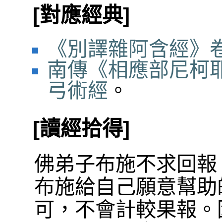
[對應經典]
《別譯雜阿含經》卷
南傳《相應部尼柯耶
弓術經
。
[讀經拾得]
佛弟子布施不求回報
布施給自己願意幫助
可，不會計較果報。