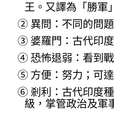
王。又譯為「勝軍
②
異問：不同的問題
③
婆羅門：古代印度
④
恐怖退弱：看到戰
⑤
方便：努力；可達
⑥
剎利：古代印度種
級，掌管政治及軍