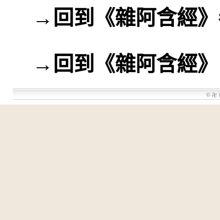
→
回到《雜阿含經》
→
回到《雜阿含經》
©
卍