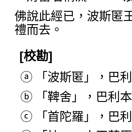
佛說此經已，波斯匿
禮而去。
[校勘]
ⓐ
「波斯匿」，巴利本作
ⓑ
「鞞舍」，巴利本作 
ⓒ
「首陀羅」，巴利本