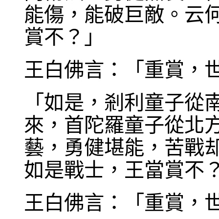
能傷，能破巨敵。云
賞不？」
王白佛言：「重賞，
「如是，剎利童子從
來，首陀羅童子從北
藝，勇健堪能，苦戰
如是戰士，王當賞不
王白佛言：「重賞，