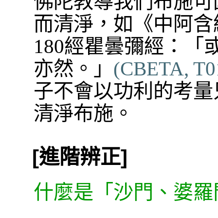
佛陀教導我們布施可
而清淨，如《中阿含
180經瞿曇彌經：
亦然。」
(CBETA, T01,
子不會以功利的考量
清淨布施。
[進階辨正]
什麼是「沙門、婆羅