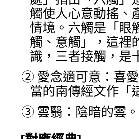
觸使人心意動搖、
情境。六觸是「眼
觸、意觸」，這裡
識，三者接觸，是
②
愛念適可意：喜愛
當的南傳經文作「
③
雲翳：陰暗的雲。