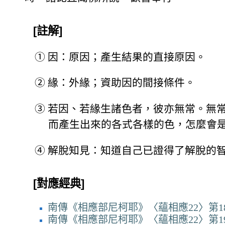
[註解]
①
因：原因；產生結果的直接原因。
②
緣：外緣；資助因的間接條件。
③
若因、若緣生諸色者，彼亦無常。無
而產生出來的各式各樣的色，怎麼會
④
解脫知見：知道自己已證得了解脫的
[對應經典]
南傳《相應部尼柯耶》〈蘊相應22〉第18
南傳《相應部尼柯耶》〈蘊相應22〉第19