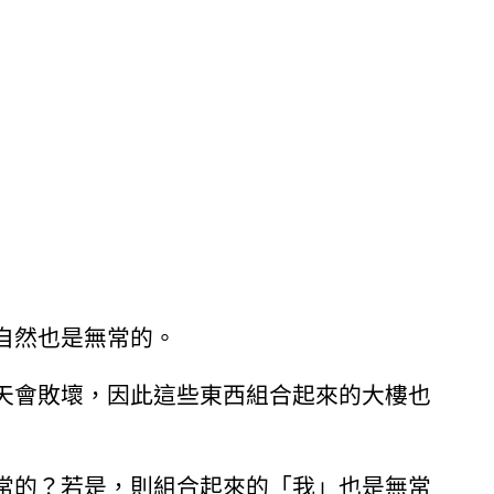
自然也是無常的。
天會敗壞，因此這些東西組合起來的大樓也
常的？若是，則組合起來的「我」也是無常