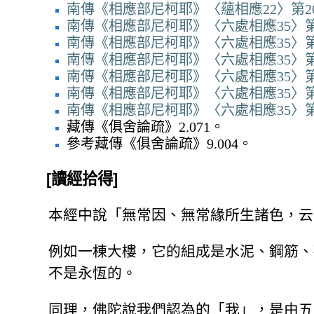
南傳《相應部尼柯耶》〈蘊相應22〉第20
南傳《相應部尼柯耶》〈六處相應35〉第1
南傳《相應部尼柯耶》〈六處相應35〉第1
南傳《相應部尼柯耶》〈六處相應35〉第1
南傳《相應部尼柯耶》〈六處相應35〉第1
南傳《相應部尼柯耶》〈六處相應35〉第1
南傳《相應部尼柯耶》〈六處相應35〉第1
藏傳《俱舍論疏》2.071。
參考藏傳《俱舍論疏》9.004。
[讀經拾得]
本經中說「無常因、無常緣所生諸色，云
例如一棟大樓，它的組成是水泥、鋼筋、
不是永恆的。
同理，佛陀說我們認為的「我」，是由五