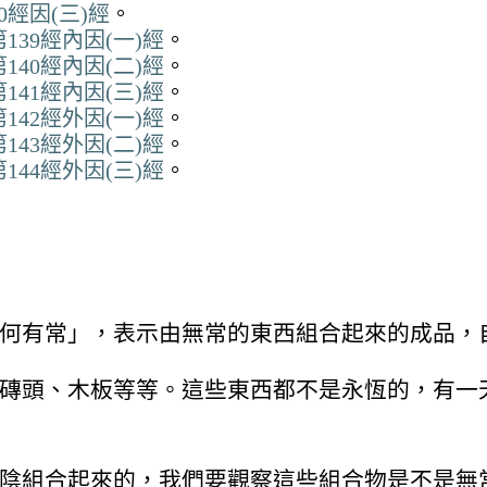
經因(三)經
。
39經內因(一)經
。
40經內因(二)經
。
41經內因(三)經
。
42經外因(一)經
。
43經外因(二)經
。
44經外因(三)經
。
何有常」，表示由無常的東西組合起來的成品，
磚頭、木板等等。這些東西都不是永恆的，有一
陰組合起來的，我們要觀察這些組合物是不是無