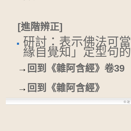
[進階辨正]
研討：表示佛法可當
緣自覺知」定型句的
→
回到《雜阿含經》卷39
→
回到《雜阿含經》
©
卍