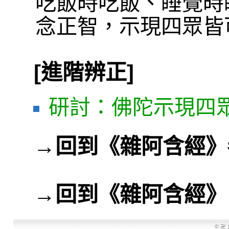
吃飯時吃飯、睡覺時
念正智，示現四眾皆
[進階辨正]
研討：佛陀示現四
→
回到《雜阿含經》
→
回到《雜阿含經》
©
卍