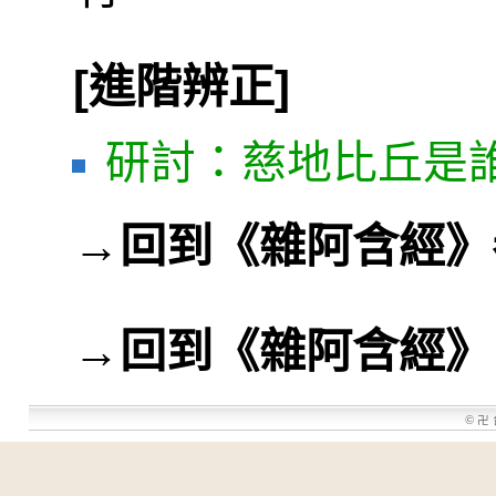
[進階辨正]
研討：慈地比丘是
→
回到《雜阿含經》
→
回到《雜阿含經》
©
卍