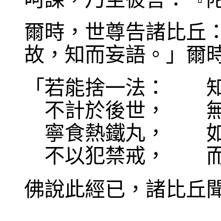
爾時，世尊告諸比丘
故，知而妄語。」爾
「若能捨一法： 知
不計於後世， 無
寧食熱鐵丸， 如
不以犯禁戒， 而
佛說此經已，諸比丘