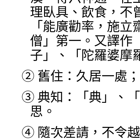
理臥具、飲食，不
「能廣勸率，施立
僧」第一。又譯作
子」、「陀羅婆摩
②
舊住：久居一處；
③
典知：「典」、「
思。
④
隨次差請，不令越