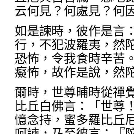
云何見？何處見？何
如是諫時，彼作是言
行，不犯波羅夷，然
恐怖，令我食時辛苦
癡怖，故作是說，然
爾時，世尊晡時從禪
比丘白佛言：「世尊
憶念持，蜜多羅比丘
呵諫，乃至彼言：『