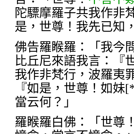
陀驃摩羅子共我作非
是，世尊！我先已知
佛告羅睺羅：「我今
比丘尼來語我言：『
我作非梵行，波羅夷
『如是，世尊！如妹[
當云何？」
羅睺羅白佛：「世尊