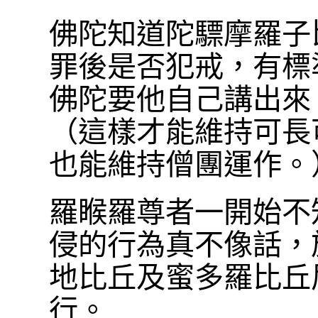
佛陀知道陀驃摩羅子
罪後是否犯戒，有標
佛陀要他自己講出來
（這樣才能維持可長
也能維持僧團運作。
羅睺羅尊者一開始不
侵的行為真不像話，
地比丘及蜜多羅比丘
行。