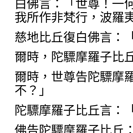
白佛言：「世尊！一
我所作非梵行，波羅
慈地比丘復白佛言：
爾時，陀驃摩羅子比
爾時，世尊告陀驃摩
不？」
陀驃摩羅子比丘言：
佛告陀驃摩羅子比丘