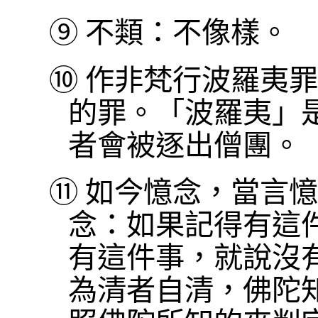
⑨
不類：不像樣。
⑩
作非梵行波羅夷罪
的罪。「波羅夷」
者會被逐出僧團。
⑪
如今憶念，當言憶
念：如果記得有這
有這件事，就說沒
為清者自清，佛陀