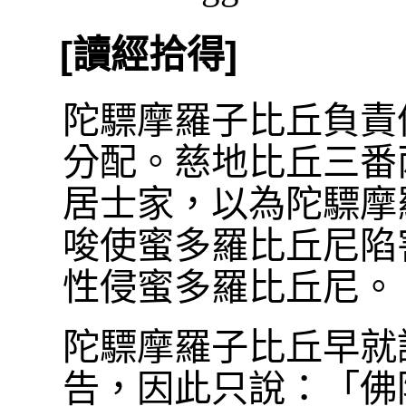
[讀經拾得]
陀驃摩羅子比丘負責
分配。慈地比丘三番
居士家，以為陀驃摩
唆使蜜多羅比丘尼陷
性侵蜜多羅比丘尼。
陀驃摩羅子比丘早就
告，因此只說：「佛