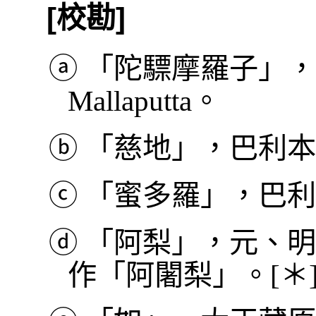
[校勘]
ⓐ
「陀驃摩羅子」，巴
Mallaputta。
ⓑ
「慈地」，巴利本作 Me
ⓒ
「蜜多羅」，巴利本作
ⓓ
「阿梨」，元、明
作「阿闍梨」。[＊