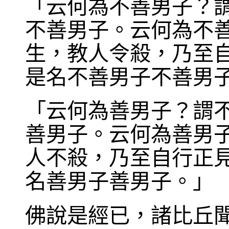
「云何為不善男子？
不善男子。云何為不
生，教人令殺，乃至
是名不善男子不善男
「云何為善男子？謂
善男子。云何為善男
人不殺，乃至自行正
名善男子善男子。」
佛說是經已，諸比丘