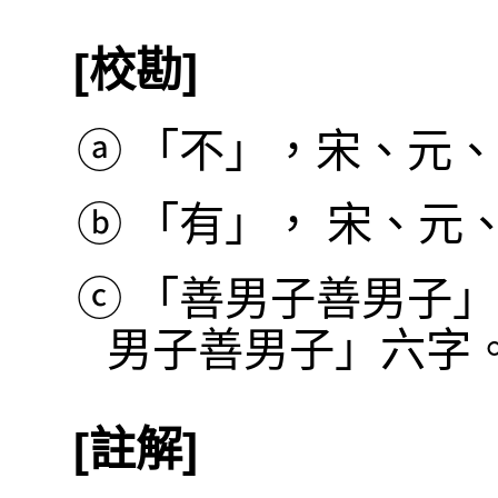
[校勘]
ⓐ
「不」，宋、元、
ⓑ
「有」， 宋、元
ⓒ
「善男子善男子」
男子善男子」六字
[註解]