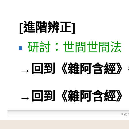
[進階辨正]
研討：世間世間法
→
回到《雜阿含經》
→
回到《雜阿含經》
©
卍