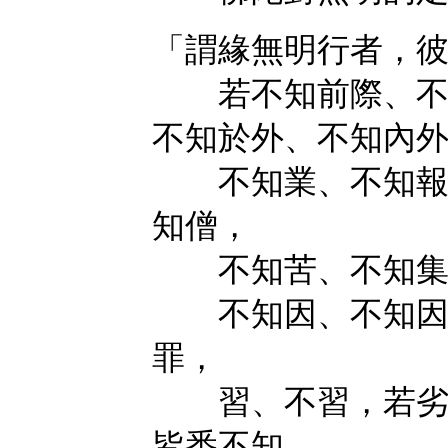
「謂緣無明行者，
若不知前際、不知
不知於外、不知內
不知業、不知報、
知僧，
不知苦、不知集
不知因、不知因所
罪，
習、不習，若劣、
皆悉不知。