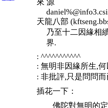
來 源
daniel%@info3.csi
天龍八部 (kftseng.bbs@
乃至十二因緣相續
界.
: ^^^^^^^^^^^
: 無明非因緣所生,何
: 非批評,只是問問而
插花一下：
佛陀對無明的定