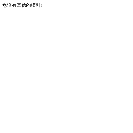
您沒有寫信的權利!