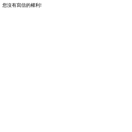
您沒有寫信的權利!