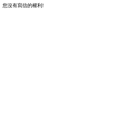
您沒有寫信的權利!