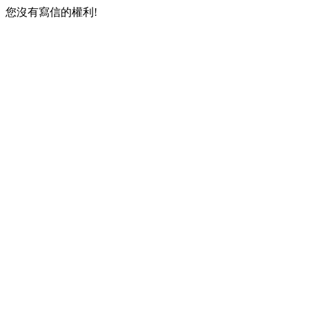
您沒有寫信的權利!