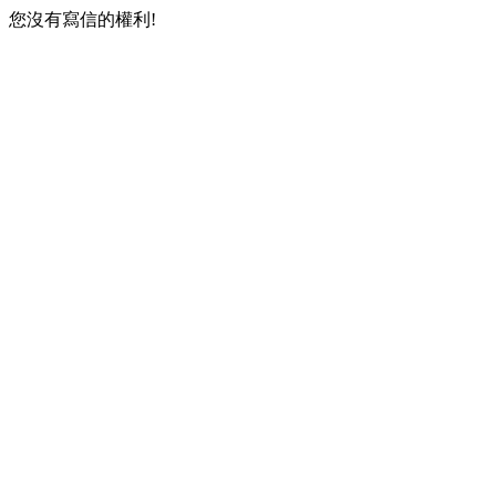
您沒有寫信的權利!