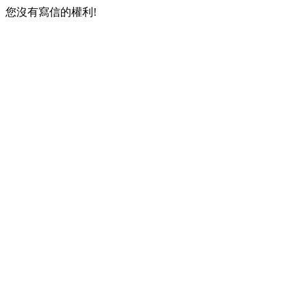
您沒有寫信的權利!