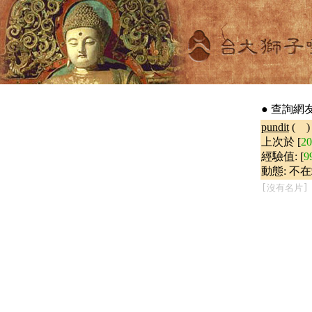
● 查詢網友 -
pundit
(
上次於 [
2
經驗值: [
9
動態: 不在
[沒有名片]