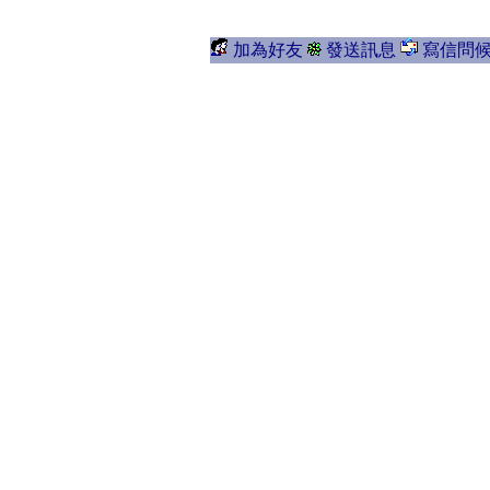
加為好友
發送訊息
寫信問