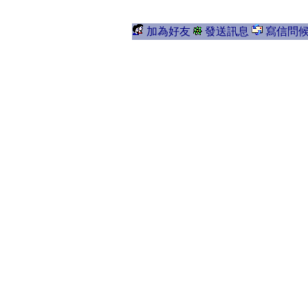
加為好友
發送訊息
寫信問