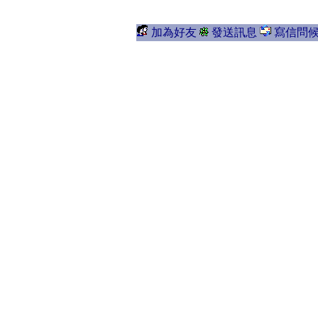
加為好友
發送訊息
寫信問