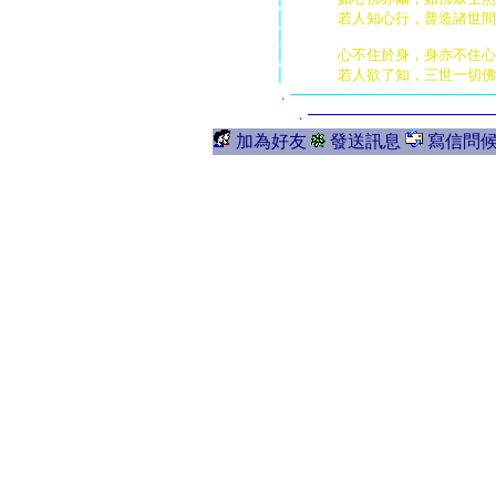
│      
若人知心行，普造諸世間
│                       
│      
心不住於身，身亦不住心
│      
若人欲了知，三世一切佛
．
───────────────────────
．
─────────────────────
加為好友
發送訊息
寫信問