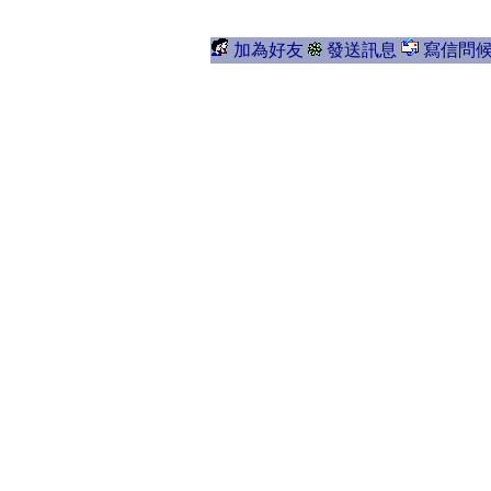
加為好友
發送訊息
寫信問