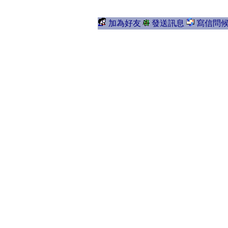
加為好友
發送訊息
寫信問