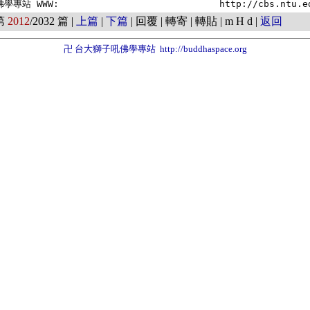
第
2012
/2032 篇 |
上篇
|
下篇
| 回覆 | 轉寄 | 轉貼 | m H d |
返回
卍 台大獅子吼佛學專站
http://buddhaspace.org