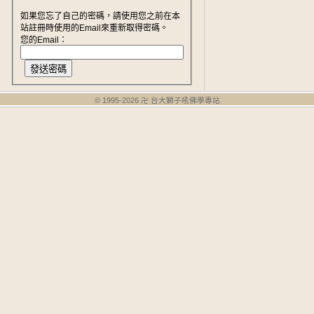
如果您忘了自己的密碼，請使用您之前在本
站註冊時使用的Email來重新取得密碼。
您的Email：
© 1995-
2026
卍 台大獅子吼佛學專站