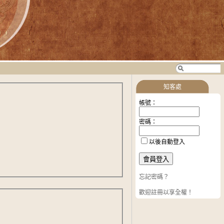
知客處
帳號：
密碼：
以後自動登入
忘記密碼？
歡迎註冊以享全權！