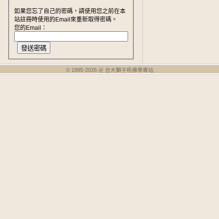
如果您忘了自己的密碼，請使用您之前在本
站註冊時使用的Email來重新取得密碼。
您的Email：
© 1995-
2026
卍 台大獅子吼佛學專站