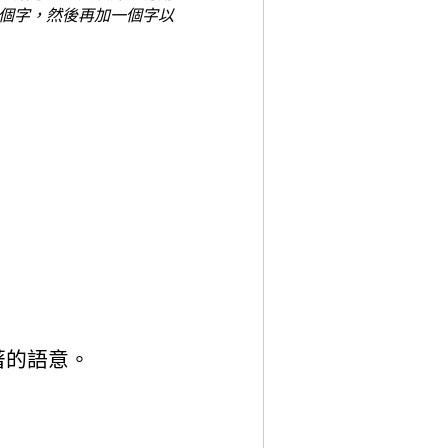
個字，然後再加一個字以
著的語意。