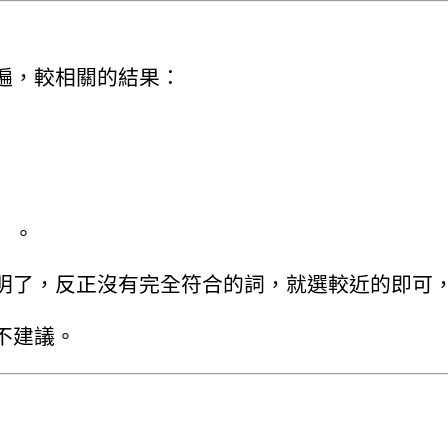
遍，較相關的結果：
」。
明了，反正沒有完全符合的詞，就選較近的即可
不建議。