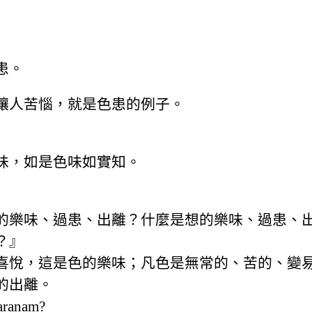
患。
讓人苦惱，就是色患的例子。
味，如是色味如實知。
的樂味、過患、出離？什麼是想的樂味、過患、
？』
喜悅，這是色的樂味；凡色是無常的、苦的、變
的出離。
saraṇaṃ?