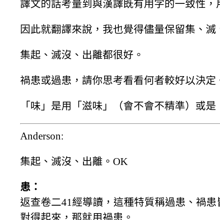
譯文的話考量到與漢譯既有用字的一致性，
因此就翻譯來說，我也覺得儘量保留集、滅
集起、滅沒、出離都很好。
禍患或過患，請你思考看看何者較好以決定
「味」是用「滋味」（會不會不精準）或是
Anderson:
集起、滅沒、出離。OK
患：
返查卷二41經導讀，這種特質稱過患、禍
對得起來，那就用禍患。