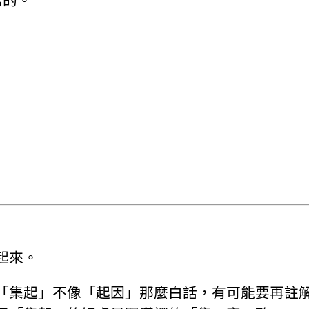
寫的。
起來。
「集起」不像「起因」那麼白話，有可能要再註