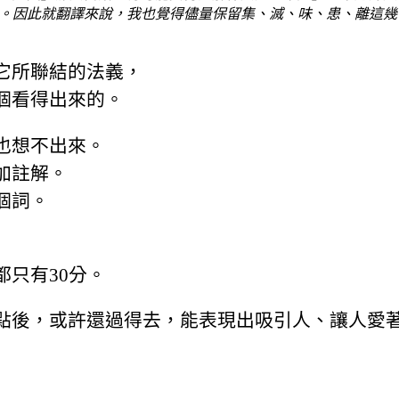
。因此就翻譯來說，我也覺得儘量保留集、滅、味、患、離這幾
它所聯結的法義，
個看得出來的。
也想不出來。
加註解。
個詞。
只有30分。
點後，或許還過得去，能表現出吸引人、讓人愛