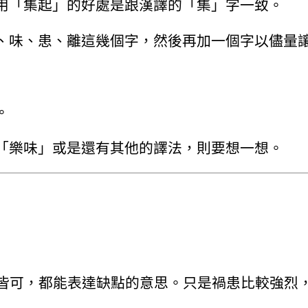
用「集起」的好處是跟漢譯的「集」字一致。
、味、患、離這幾個字，然後再加一個字以儘量
。
「樂味」或是還有其他的譯法，則要想一想。
患皆可，都能表達缺點的意思。只是禍患比較強烈