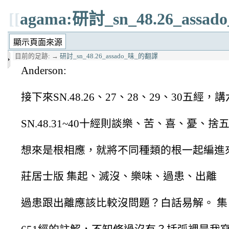
[[
agama:研討_sn_48.26_ass
目前的足跡:
→
研討_sn_48.26_assado_味_的翻譯
Anderson:
接下來SN.48.26、27、28、29、30五
SN.48.31~40十經則談樂、苦、喜、憂
想來是根相應，就將不同種類的根一起編進
莊居士版 集起、滅沒、樂味、過患、出離
過患跟出離應該比較沒問題？白話易解。 集