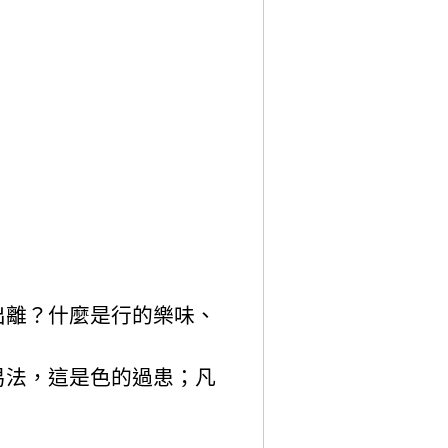
出離？什麼是行的樂味、
易法，這是色的過患；凡