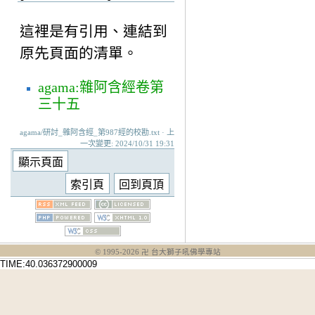
這裡是有引用、連結到
原先頁面的清單。
agama:雜阿含經卷第
三十五
agama/研討_雜阿含經_第987經的校勘.txt · 上
一次變更: 2024/10/31 19:31
© 1995-
2026
卍 台大獅子吼佛學專站
TIME:40.036372900009