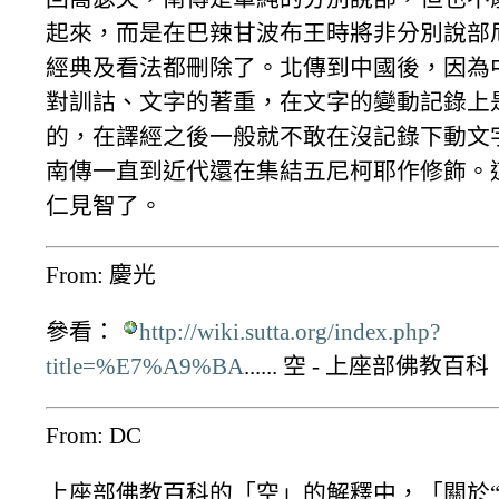
起來，而是在巴辣甘波布王時將非分別說部
經典及看法都刪除了。北傳到中國後，因為
對訓詁、文字的著重，在文字的變動記錄上
的，在譯經之後一般就不敢在沒記錄下動文
南傳一直到近代還在集結五尼柯耶作修飾。
仁見智了。
From: 慶光
參看：
http://wiki.sutta.org/index.php?
title=%E7%A9%BA
...... 空 - 上座部佛教百科
From: DC
上座部佛教百科的「空」的解釋中，「關於“