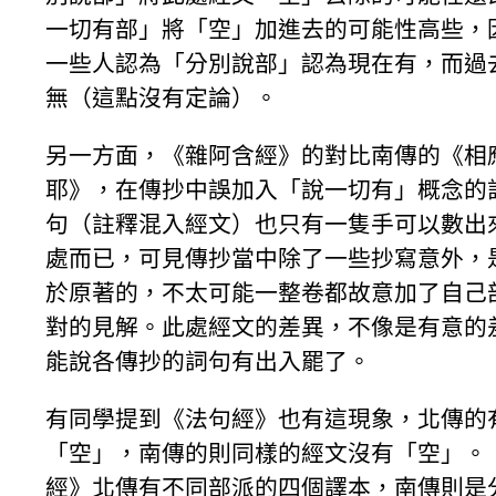
一切有部」將「空」加進去的可能性高些，
一些人認為「分別說部」認為現在有，而過
無（這點沒有定論）。
另一方面，《雜阿含經》的對比南傳的《相
耶》，在傳抄中誤加入「說一切有」概念的
句（註釋混入經文）也只有一隻手可以數出
處而已，可見傳抄當中除了一些抄寫意外，
於原著的，不太可能一整卷都故意加了自己
對的見解。此處經文的差異，不像是有意的
能說各傳抄的詞句有出入罷了。
有同學提到《法句經》也有這現象，北傳的
「空」，南傳的則同樣的經文沒有「空」。
經》北傳有不同部派的四個譯本，南傳則是