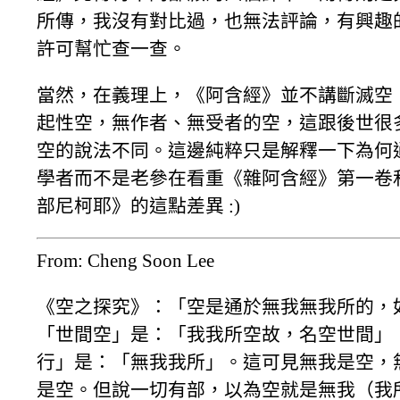
所傳，我沒有對比過，也無法評論，有興趣
許可幫忙查一查。
當然，在義理上，《阿含經》並不講斷滅空
起性空，無作者、無受者的空，這跟後世很
空的說法不同。這邊純粹只是解釋一下為何
學者而不是老參在看重《雜阿含經》第一卷
部尼柯耶》的這點差異 :)
From: Cheng Soon Lee
《空之探究》：「空是通於無我無我所的，
「世間空」是：「我我所空故，名空世間」
行」是：「無我我所」。這可見無我是空，
是空。但說一切有部，以為空就是無我（我