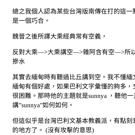
總之我個人認為某些台灣版南傳在打的這一
是一個巧合。
魏晉之後所譯大乘經典常有空義，
反對大乘—>大乘講空—>雜阿含有空—>所
摻水
其實去緬甸時有聽過比丘講到空。我不懂緬
緬甸有個好處，如果巴利文字彙懂的夠多，
很困難。那時他的主題就是sunnya ，聽他
講”sunnya”如何如何。
但這似乎是台灣巴利文基本教義派，有點刻
的地方了。 (沒有攻擊的意思)