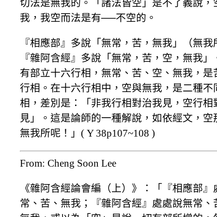
切法是無我的。「諸法皆空」是不了義說，
我，我空而法是有──不空的。
『相應部』多說「無常，苦，無我」（無我
『雜阿含經』多說「無常，苦，空，無我」
有部立十六行相，無常、苦、空、無我，是
行相。在十六行相中，空與無我，是二種不
相，差別是：「非我行相對治我見，空行相
見」。這是論師的一種解說，如依經文，空
無我所呢！」( Y 38p107~108 )
From: Cheng Soon Lee
《雜阿含經論會編（上）》：「『相應部』
常、苦、無我；『雜阿含經』處處說無常、