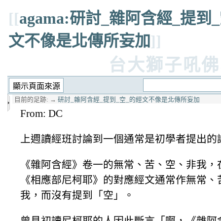
[[
agama:研討_雜阿含經_提到
文不像是北傳所妄加
]]
台大獅子吼佛
目前的足跡:
→
研討_雜阿含經_提到_空_的經文不像是北傳所妄加
From: DC
上週讀經班討論到一個通常是初學者提出的
《雜阿含經》卷一的無常、苦、空、非我，
《相應部尼柯耶》的對應經文通常作無常、
我，而沒有提到「空」。
曾見初讀尼柯耶的人因此斷言「啊，《雜阿