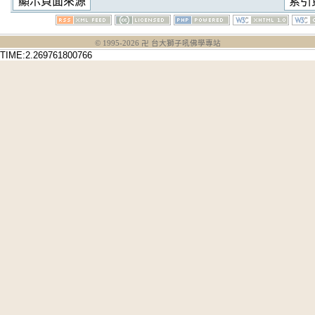
© 1995-
2026
卍 台大獅子吼佛學專站
TIME:2.269761800766