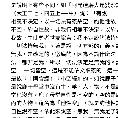
是說明上有些不同，如『阿毘達磨大毘婆沙
（大正二七‧四五上──中）說：「有說…
相義不決定，以一切法有義故空，約他性故
不空，約自性故。非我行相無不決定，以約
我故。由此尊者世友說言：我不定說諸法皆
一切法皆無我」。這是說一切有部的正義。
無我，是確定的，徹底的，因為不論什麼法
法，都非是我，所以一切法決定是無我的。
空──一切皆空，這是不能依文取義的。這
是依『中阿含經』『小空經』的。如說鹿子
是說鹿子母堂中沒有牛、羊、人、物，不是
堂也沒有。鹿子母堂自性是不空的，空的是
內的人物。這名為「他性空」，就是約他性
自性說不空。依此來說空、無我，無我是了