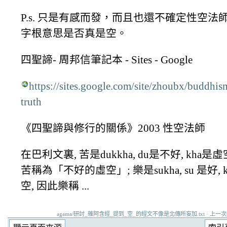
P.s. 只是有感而發，而且也還不確定性空法師
字根意思是否真是空。
四聖諦- 周邦信筆記本 - Sites - Google
https://sites.google.com/site/zhoubx/buddhis
truth
《四聖諦與修行的關係》2003 性空法師
在巴利文裏, 苦是dukkha, du是不好, kha是虛
苦稱為「不好的虛空」; 樂是sukha, su 是好, k
空, 因此樂稱 ...
agama/研討_雜阿含經_提到_空_的經文不像是北傳所妄加.txt · 上一次變更: 2