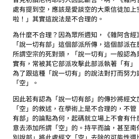
處有提到空，應該是愛談空的大乘信徒加上
啦！」其實這說法是不合理的。
為什麼不合理？因為眾所週知，《雜阿含經
「說一切有部」這個部派所傳，這個部派在
所謂空宗的死對頭，「說一切有」一般認為
實有，常被其它部派攻擊此部派執著「有」
為了跟這種「說一切有」的說法對打而努力
「空」。
因此若有認為「說一切有部」的傳抄將經文
「空」的敘述，在學術上是不合理的，不管
有部」的論點為何，起碼就立場上不會有什
意去添加所謂「空」的。持平而論，甚至南
別說部」將此處經文「空」去除的可能性還