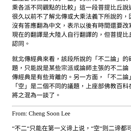
乘各派不同觀點的比較」這一段菩提比丘說
很久以前不了解北傳或大乘法義下所說的，
沒有答應翻為中文，表示以後有時間還要改
現在的翻譯是大陸人自行翻譯的，但菩提比
認同。
就北傳經典來看，該段所說的「不二論」的
題，只能說是某些宗派或論師主張的不二論
傳經典是有些背離的。另一方面，「不二論
「空」是二個不同的議題，上座部佛教百科
將之混為一談了。
From: Cheng Soon Lee
“不二“只能在第一义谛上说，“空“则二谛都