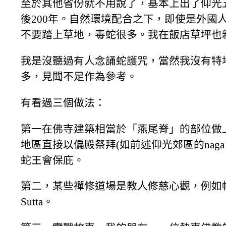
至於其他省份就不用說了，基本上出了仰光五
後200年。自然環境配合之下，即使是外國人
不要踏上草地，毒蛇很多。我在飯店草坪也
我是沒聽過有人念誦蛇護咒，當然我沒有特
多，見聞不足作為參考。
有看過三個做法：
第一在佛寺建築相當於「燕尾脊」的部位做
地區直接以偏殿祭拜(如前述仰光郊區的naga 
蛇王會保庇。
第二，某些禪修道場是教人修慈心觀，例如帕
Sutta。