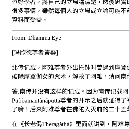
位好學者，將自己的立場講清楚，然後忠實
很多事情，雖然每個人的立場或立論可能不
資料而受益。
From: Dhamma Eye
[玛欣德尊者答疑]
北传记载，阿难尊者外出托钵时曾遇到摩登
破除摩登伽女的咒术，解救了阿难，请问南
答:南传并没有这样的记载。因为南传记载
Puõõamantànãputta尊者的开示之
了嘛！后来阿难尊者在佛陀入灭前的二十五
在《长老偈Theragàthà》里面就讲到，