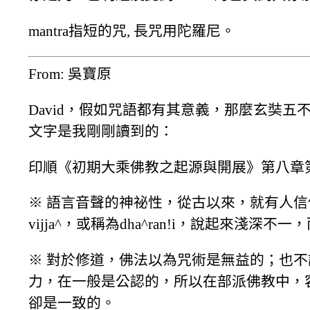
mantra指短的咒, 長咒用陀羅尼。
From: 吳寶原
David，假如咒語都有其意義，那麼玄奘
文字是我剛剛讀到的：
印順《初期大乘佛教之起源與開展》第八章
※ 語言音聲的神祕性，從古以來，就有人信仰的
vijja^，或稱為dha^ran!i，說起來淺
※ 對於修道，佛法以為咒術是無益的；也
力，在一般是公認的，所以在部派佛教中，
卻是一致的。