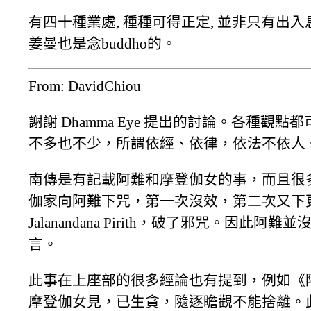
有四十種業處, 種種可得正定, 並非只有出入息
姜曼也是念buddho的。
From: DavidChiou
謝謝 Dhamma Eye 提出的討論。各種
不多也不少，所謂依經、依律，依法不依人
南傳是有記載阿難和摩登伽女的事，而且很多寺院有持
伽家向阿難下咒，第一次沒效，第二次又下
Jalanandana Pirith，破了邪咒。因此
言。
此事在上座部的很多經論也有提到，例如《
摩登伽女見，已生貪，隨逐瞻觀不能捨離。