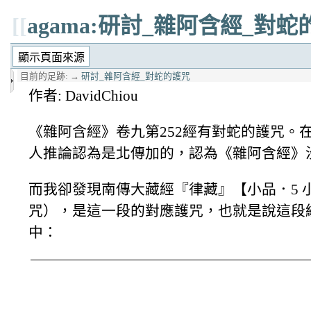
[[
agama:研討_雜阿含經_對
目前的足跡:
→
研討_雜阿含經_對蛇的護咒
作者: DavidChiou
《雜阿含經》卷九第252經有對蛇的護咒。
人推論認為是北傳加的，認為《雜阿含經》
而我卻發現南傳大藏經『律藏』【小品．5 小事犍度】Vi
咒），是這一段的對應護咒，也就是說這段
中：