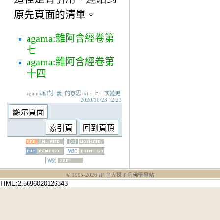
原先頁面的清單。
agama:雜阿含經卷第
七
agama:雜阿含經卷第
十四
agama/研討_義_的意思.txt · 上一次變更:
2020/10/23 12:23
© 1995-
2026
卍 台大獅子吼佛學專站
TIME:2.5696020126343