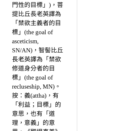
門性的目標」)，菩
提比丘長老英譯為
「禁欲主義者的目
標」(the goal of
asceticism,
SN/AN)，智髻比丘
長老英譯為「禁欲
修道身分者的目
標」(the goal of
recluseship, MN)。
按：義(attha)，有
「利益；目標」的
意思，也有「道
理，意義」的意