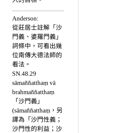
Anderson:
從莊居士註解「沙
門義、婆羅門義」
詞條中，可看出幾
位南傳大德法師的
看法。
SN.48.29
sāmaññatthaṃ vā
brahmaññatthaṃ
「沙門義」
(sāmaññatthaṃ，另
譯為「沙門性義；
沙門性的利益；沙