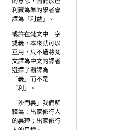
的意思，因此以巴
利藏為準的學者會
譯為「利益」。
或許在梵文中一字
雙義，本來就可以
互用，只不過將梵
文譯為中文的譯者
選擇了翻譯為
「義」而不是
「利」。
「沙門義」我們解
釋為：出家修行人
的義理；出家修行
人的目標。