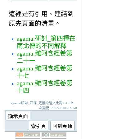
這裡是有引用、連結到
原先頁面的清單。
agama:研討_第四禪在
南北傳的不同解釋
agama:雜阿含經卷第
二十一
agama:雜阿含經卷第
十七
agama:雜阿含經卷第
十四
agama/研討_四禪_定義的經文比對.txt · 上一
次變更: 2023/11/06 09:50