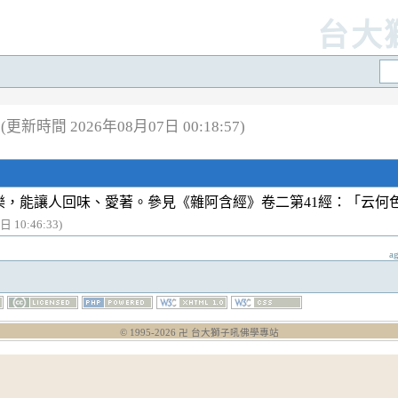
台大
(更新時間 2026年08月07日 00:18:57)
樂，能讓人回味、愛著。參見《雜阿含經》卷二第41經：「云何
 10:46:33)
a
© 1995-
2026
卍 台大獅子吼佛學專站