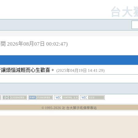
台大
 2026年08月07日 00:02:47)
行讓煩惱減輕而心生歡喜。
(2025年04月19日 14:41:29)
© 1995-
2026
卍 台大獅子吼佛學專站