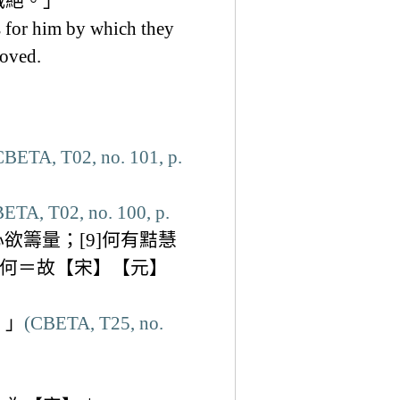
滅絕。」
 for him by which they
moved.
CBETA, T02, no. 101, p.
ETA, T02, no. 100, p.
欲籌量；[9]何有黠慧
9]何＝故【宋】【元】
」」
(CBETA, T25, no.