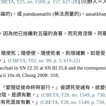
CBETA, T25, no. 1509, p. 157, b27-28)
[10]野人
)，或 pamāṇamatthi (無法測量的)，aasaṅk
，因為他已捨離對五蘊的貪著，而究竟涅槃。阿
使、隨使死；隨使使、隨使死者，則增諸數。如是
。」
(CBETA, T02, no. 99, p. 3, b19-22)
chati in SN 22.35 at SN III 35,8 and the correspon
a ii 10a r8, Chung 2008: 318,
：『愛隨從彼命終時習行。』彼謂死受諸有，欲愛
彼陰，是謂有數。」
(CBETA, T28, no. 1549, p. 730,
諸有死是故有數。」
(CBETA, T28, no. 1549, p. 730,