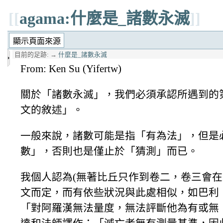
[[
agama:什麼是_諸數永滅
]]
目前的足跡:
→
什麼是_諸數永滅
From: Ken Su (Yifertw)
關於「諸數永滅」，我們必須承認所遇到的
文的敘述」。
一般來說，諸數可能是指「有為法」，但是
數」，否則也是僅止於「猜測」而已。
我個人認為(無著比丘只作到卷二，卷三會在
文而定，而有依些狀況與此處相似，如巴利《經
「對阿羅漢無法量度，無法評斷他為有或無