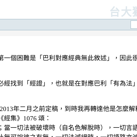
台大
第一個困難是「巴利對應經典無此敘述」，因此
必經找到「經證」，也就是在對應巴利「有為法
2013年二月之前定稿，到時我再轉達他是怎麼解
集》1076 頌：
；當一切法被破壞時（自名色解脫時），一切言