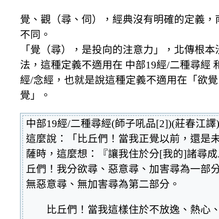
覺、觀（尋、伺），經典沒有明確的定義，
不同。
「覺（尋），是投向的注意力」，北傳根本
法，這種定義不適用在 中部19經/二種尋經 和
經/念經，也就是說這種定義不適用在「欲
覺」。
中部19經/二種尋經(師子吼品[2])(莊春
這麼說：「比丘們！當我正覺以前，還是
薩時，這麼想：『讓我住於分[我的]諸尋
丘們！我分欲尋、惡意尋、加害尋為一部
無惡意尋、無加害尋為第二部分。
比丘們！當我這樣住於不放逸、熱心、