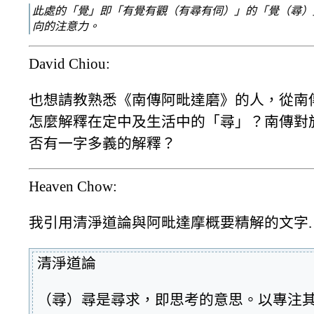
此處的「覺」即「有覺有觀（有尋有伺）」的「覺（尋）
向的注意力。
David Chiou:
也想請教熟悉《南傳阿毗達磨》的人，從南
怎麼解釋在定中及生活中的「尋」？南傳對
否有一字多義的解釋？
Heaven Chow:
我引用清淨道論與阿毗達摩概要精解的文字.
清淨道論
（尋）尋是尋求，即思考的意思。以專注