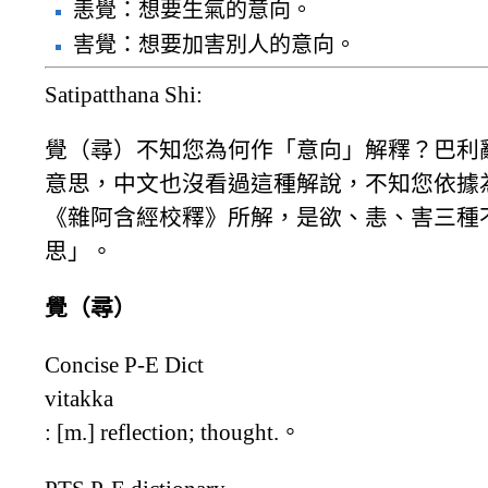
恚覺：想要生氣的意向。
害覺：想要加害別人的意向。
Satipatthana Shi:
覺（尋）不知您為何作「意向」解釋？巴利
意思，中文也沒看過這種解說，不知您依據
《雜阿含經校釋》所解，是欲、恚、害三種
思」。
覺（尋）
Concise P-E Dict
vitakka
: [m.] reflection; thought.。