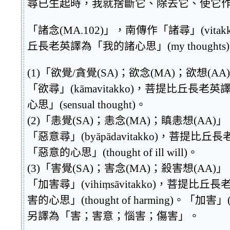
尋已生起時，我就捨斷它、除去它、使它
「諸念(MA.102)」，南傳作「諸尋」(vitak
丘長老英譯為「我的諸心思」(my thoughts
(1)「欲覺/貪覺(SA)；欲念(MA)；欲想(A
「欲尋」(kāmavitakko)，菩提比丘長老
心思」(sensual thought)。
(2)「恚覺(SA)；恚念(MA)；瞋恚想(AA)
「惡意尋」(byāpādavitakko)，菩提比丘
「惡意的心思」(thought of ill will)。
(3)「害覺(SA)；害念(MA)；殺害想(AA)
「加害尋」(vihiṃsāvitakko)，菩提比
害的心思」(thought of harming)。「加害」(v
另譯為「害；害意；惱害；傷害」。