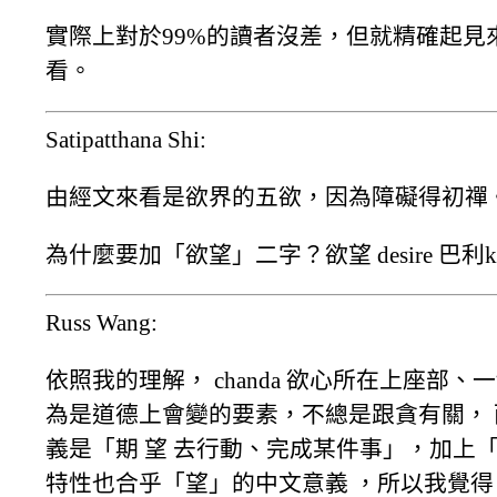
實際上對於99%的讀者沒差，但就精確起見
看。
Satipatthana Shi:
由經文來看是欲界的五欲，因為障礙得初禪
為什麼要加「欲望」二字？欲望 desire 巴利k
Russ Wang:
依照我的理解， chanda 欲心所在上座部、
為是道德上會變的要素，不總是跟貪有關，
義是「期 望 去行動、完成某件事」，加上
特性也合乎「望」的中文意義 ，所以我覺