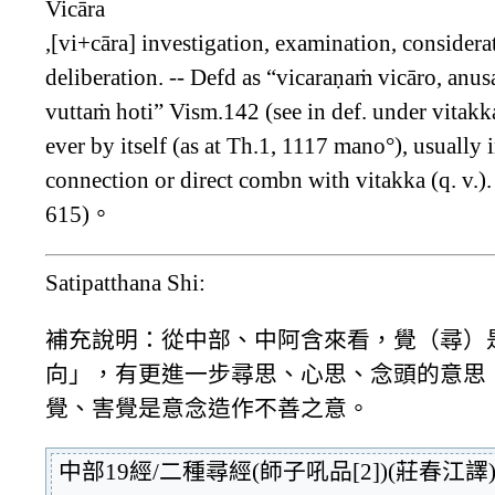
Vicāra
,[vi+cāra] investigation, examination, considera
deliberation. -- Defd as “vicaraṇaṁ vicāro, anus
vuttaṁ hoti” Vism.142 (see in def. under vitakka
ever by itself (as at Th.1, 1117 mano°), usually 
connection or direct combn with vitakka (q. v.).
615)。
Satipatthana Shi:
補充說明：從中部、中阿含來看，覺（尋）
向」，有更進一步尋思、心思、念頭的意思
覺、害覺是意念造作不善之意。
中部19經/二種尋經(師子吼品[2])(莊春江譯