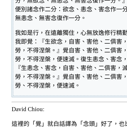
分，無欲念、無恚念、無害念復作一分。
便別諸念作二分：欲念、恚念、害念作一
無恚念、無害念復作一分。
我如是行，在遠離獨住，心無放逸修行精
我即覺：『生欲念，自害、害他、二俱害
勞，不得涅槃。』覺自害、害他、二俱害
勞，不得涅槃，便速滅。復生恚念、害念
『生恚念、害念，自害、害他、二俱害，
勞，不得涅槃。』覺自害、害他、二俱害
勞、不得涅槃，便速滅。
David Chiou:
這裡的「覺」就白話譯為「念頭」好了，也