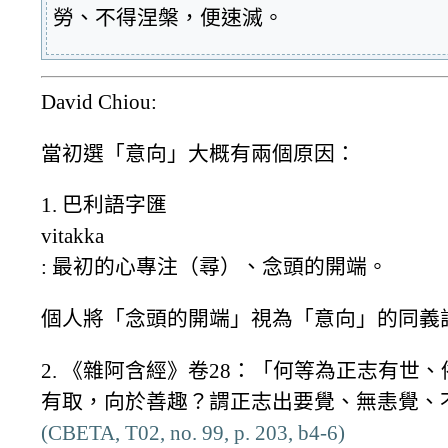
勞、不得涅槃，便速滅。
David Chiou:
當初選「意向」大概有兩個原因：
1. 巴利語字匯
vitakka
: 最初的心專注（尋）、念頭的開端。
個人將「念頭的開端」視為「意向」的同義
2. 《雜阿含經》卷28：「何等為正志有世
有取，向於善趣？謂正志出要覺、無恚覺、
(CBETA, T02, no. 99, p. 203, b4-6)