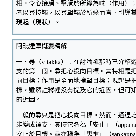
相。令心接觸、擊觸於所緣為味（作用）
者以尋接觸，以尋擊觸於所緣而言。引導
現起（現狀）。
阿毗達摩概要精解
一、尋（vitakka）：在討論禪那時已介
支的第一個。尋把心投向目標。其特相是
向目標；作用是全面地撞擊目標；現起是
標。雖然註釋裡沒有提及它的近因，但可
的近因。
一般的尋只是把心投向目標。然而，通過
能變成禪支。其時它名為「安止」（appan
安止於目標。尋亦稱為「思惟」（sankapp