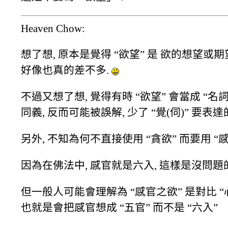
Heaven Chow:
想了想, 原本是覺得 “欲望” 是 欲的想望或期望
好像也真的差不多.
不過又想了想, 覺得有時 “欲望” 會當成 “名詞” 
同義, 反而可能被誤解, 少了 “覺(伺)” 要表達
另外, 不知為何不直接使用 “貪欲” 而要用 “感
因為在佛法中, 感官就是六入, 這樣是沒問題的
但一般人可能會理解為 “感官之欲” 是對比 “心靈
也就是會把感官想成 “五官” 而不是 “六入”