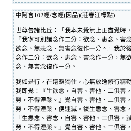
中阿含102經/念經(因品)(莊春江標點)
世尊告諸比丘：「我本未覺無上正盡覺時
『我寧可別諸念作二分：欲念、恚念、害
欲念、無恚念、無害念復作一分。』我於
念作二分：欲念、恚念、害念作一分，無
念、無害念復作一分。
我如是行，在遠離獨住，心無放逸修行精
我即覺：『生欲念，自害、害他、二俱害
勞，不得涅槃。』覺自害、害他、二俱害
勞，不得涅槃，便速滅。復生恚念、害念
『生恚念、害念，自害、害他、二俱害，
勞，不得涅槃。』覺自害、害他、二俱害