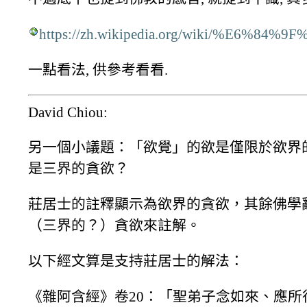
https://zh.wikipedia.org/wiki/%E6%84%
一點看法, 供參考看看.
David Chiou:
另一個小議題：「欲覺」的欲是僅限於欲界
是三界的貪欲？
莊居士的註釋顯示為欲界的貪欲，其餘佛學
（三界的？）貪欲來註解。
以下經文算是支持莊居士的解法：
《雜阿含經》卷20：「聖弟子念如來、應所