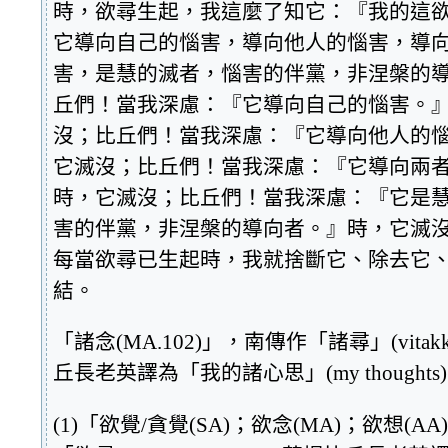
時，欲尋生起，我這麼了知它：『我的這
它導向自己的惱害，導向他人的惱害，導
害，是慧的滅者，惱害的伴黨，非涅槃的
丘們！當我深慮：『它導向自己的惱害。
沒；比丘們！當我深慮：『它導向他人的
它滅沒；比丘們！當我深慮：『它導向兩
時，它滅沒；比丘們！當我深慮：『它是
害的伴黨，非涅槃的導向者。』時，它滅
每當欲尋已生起時，我就捨斷它、除去它
結。
「諸念(MA.102)」，南傳作「諸尋」(vitak
丘長老英譯為「我的諸心思」(my thoughts
(1)「欲覺/貪覺(SA)；欲念(MA)；欲想(A