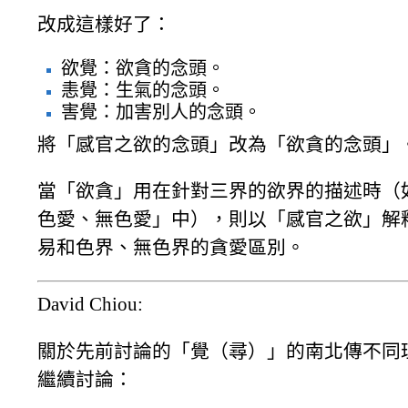
改成這樣好了：
欲覺：欲貪的念頭。
恚覺：生氣的念頭。
害覺：加害別人的念頭。
將「感官之欲的念頭」改為「欲貪的念頭」
當「欲貪」用在針對三界的欲界的描述時（
色愛、無色愛」中），則以「感官之欲」解
易和色界、無色界的貪愛區別。
David Chiou:
關於先前討論的「覺（尋）」的南北傳不同
繼續討論：