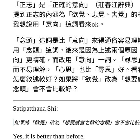
「正志」是「正確的意向」（莊春江辭典）
提到正志的內涵為「欲覺、恚覺、害覺」的
我想說用「意向」這詞看來ok。
「念頭」這詞是比「意向」來得通俗容易理
用「念頭」這詞，後來是因為上述兩個原因
向」更精確，而改用「意向」一詞。「尋思
而不易理解，「心思」也比「尋思」好。看
怎麼敘述較好？如果將「欲覺」改為「想要
念頭」會不會比較好？
Satipatthana Shi:
如果將「欲覺」改為「想要感官之欲的念頭」會不會比較
Yes, it is better than before.