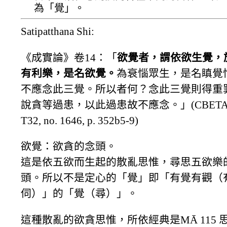
為「覺」。
Satipatthana Shi:
《成實論》卷14：「
欲覺者，謂依欲生覺，
有利樂，是名欲覺。
為衰惱眾生，是名瞋覺
不應念此三覺。所以者何？念此三覺則得重
說貪等過患，以此過患故不應念。」(CBETA 20
T32, no. 1646, p. 352b5-9)
欲覺：欲貪的念頭。
這是依五欲而生起的散亂思惟，尋思五欲樂
頭。所以不是定心的「覺」即「有覺有觀（
伺）」的「覺（尋）」。
這種散亂的欲貪思惟，所依經典是MĀ 115 