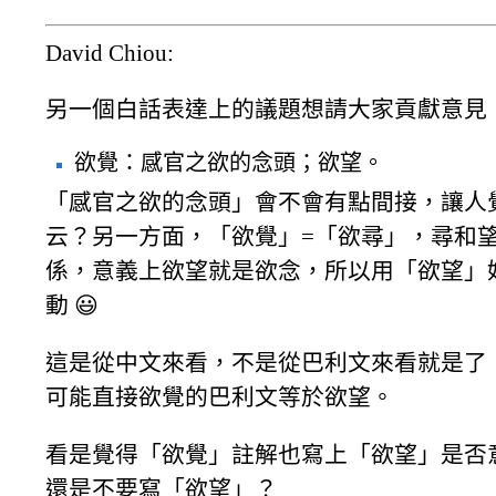
David Chiou:
另一個白話表達上的議題想請大家貢獻意見
欲覺：感官之欲的念頭；欲望。
「感官之欲的念頭」會不會有點間接，讓人
云？另一方面，「欲覺」=「欲尋」，尋和
係，意義上欲望就是欲念，所以用「欲望」
動 😃
這是從中文來看，不是從巴利文來看就是了
可能直接欲覺的巴利文等於欲望。
看是覺得「欲覺」註解也寫上「欲望」是否
還是不要寫「欲望」？