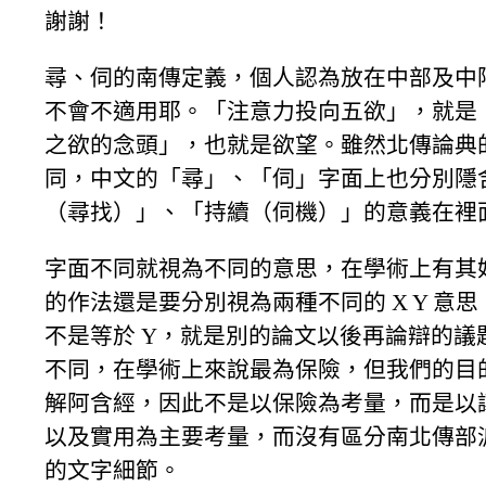
謝謝！
尋、伺的南傳定義，個人認為放在中部及中
不會不適用耶。「注意力投向五欲」，就是
之欲的念頭」，也就是欲望。雖然北傳論典
同，中文的「尋」、「伺」字面上也分別隱
（尋找）」、「持續（伺機）」的意義在裡
字面不同就視為不同的意思，在學術上有其
的作法還是要分別視為兩種不同的 X Y 意思，
不是等於 Y，就是別的論文以後再論辯的議題
不同，在學術上來說最為保險，但我們的目
解阿含經，因此不是以保險為考量，而是以
以及實用為主要考量，而沒有區分南北傳部
的文字細節。