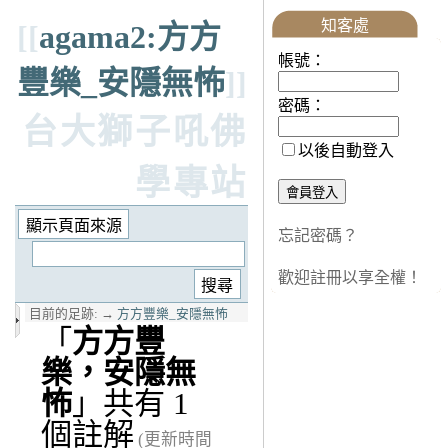
知客處
[[
agama2:方方
帳號：
豐樂_安隱無怖
]]
密碼：
台大獅子吼佛
以後自動登入
學專站
忘記密碼？
歡迎註冊以享全權！
目前的足跡:
→
方方豐樂_安隱無怖
「
方方豐
樂，安隱無
怖
」共有 1
個註解
(更新時間