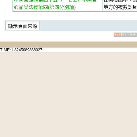
心品受法經第四(第四分別誦)
地方的複數語
TIME:1.8245689868927