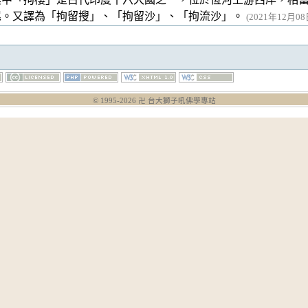
尾。又譯為「拘留搜」、「拘留沙」、「拘流沙」。
(2021年12月08日
© 1995-
2026
卍 台大獅子吼佛學專站