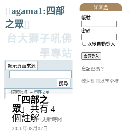
知客處
[[
agama1:四部
帳號：
之眾
]]
密碼：
台大獅子吼佛
以後自動登入
學專站
忘記密碼？
歡迎註冊以享全權！
目前的足跡:
→
四部之眾
「
四部之
眾
」共有 4
個註解
(更新時間
2026年08月07日