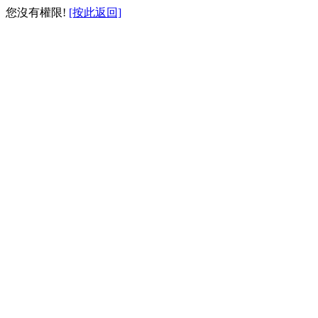
您沒有權限!
[按此返回]