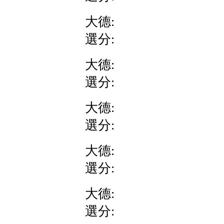
大德:
選分:
大德:
選分:
大德:
選分:
大德:
選分:
大德:
選分: