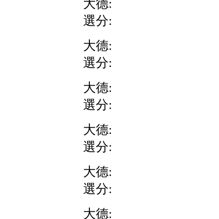
大德:
選分:
大德:
選分:
大德:
選分:
大德:
選分:
大德:
選分:
大德: