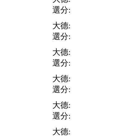
選分:
大德:
選分:
大德:
選分:
大德:
選分:
大德:
選分:
大德: