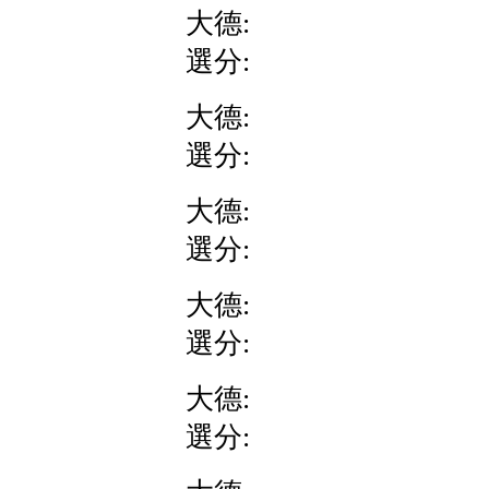
大德:
選分:
大德:
選分:
大德:
選分:
大德:
選分:
大德:
選分: