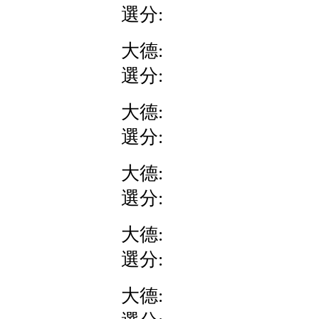
選分:
大德:
選分:
大德:
選分:
大德:
選分:
大德:
選分:
大德: