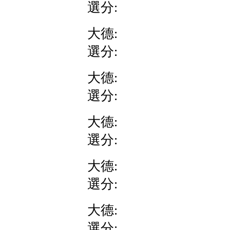
選分:
大德:
選分:
大德:
選分:
大德:
選分:
大德:
選分:
大德:
選分: