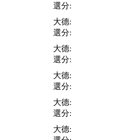
選分:
大德:
選分:
大德:
選分:
大德:
選分:
大德:
選分:
大德: