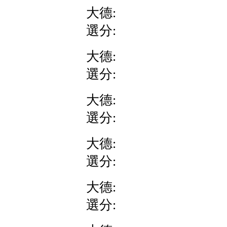
大德:
選分:
大德:
選分:
大德:
選分:
大德:
選分:
大德:
選分: