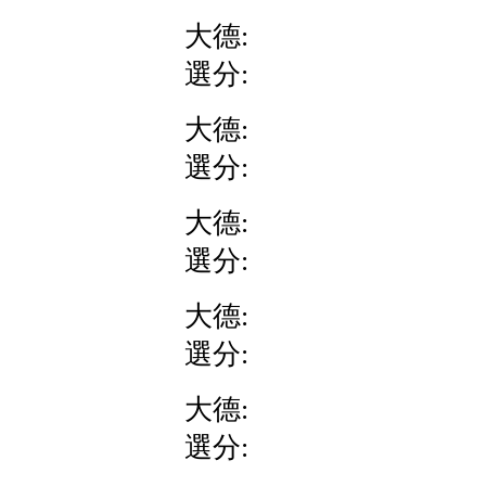
大德:
選分:
大德:
選分:
大德:
選分:
大德:
選分:
大德:
選分: