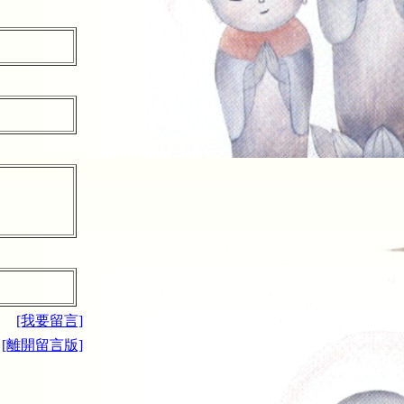
[我要留言]
[離開留言版]