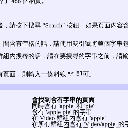
了 488 個網頁。
，請按下搜尋 "Search" 按鈕。如果頁面
中間含有空格的話，請使用雙引號將整個字串
組內搜尋的話，請在要搜尋的字串之前，請輸入群組名
頁面，則輸入一條斜線 "/" 即可。
會找到含有字串的頁面
同時含有 'apple' 和 'pie'
含有 'apple pie' 的字串
在 Video 群組內含有 'apple'
在所有群組內含有 'Video/apple' 