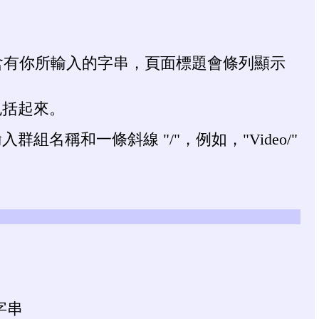
內容含有你所輸入的字串，頁面標題會條列顯示
包括起來。
稱和一條斜線 "/"，例如，"Video/"
的字串