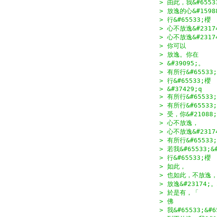
> 由此，我&#6553
> 放逸的心&#1598
> 行&#65533;櫻
> 心不放逸&#231
> 心不放逸&#231
> 你可以
> 放逸。你在
> &#39095;。
> 有所行&#6553
> 行&#65533;櫻
> &#37429;q
> 有所行&#655
> 有所行&#655
> 受，你&#21088
> 心不放逸，
> 心不放逸&#231
> 有所行&#6553
> 若我&#65533;&
> 行&#65533;
> 如此，
> 也如此，不放逸
> 放逸&#23174
> 於是有，「
> 佛
> 我&#65533;&#