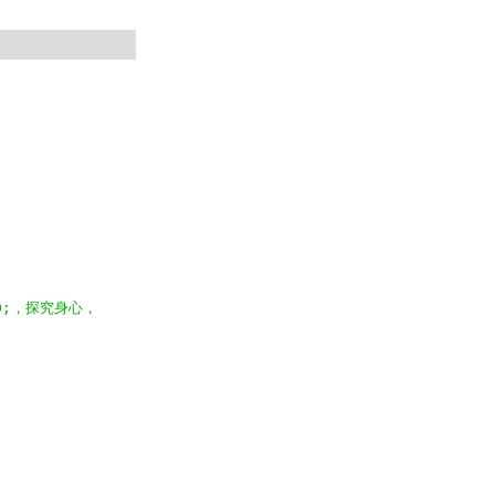
740;，探究身心，